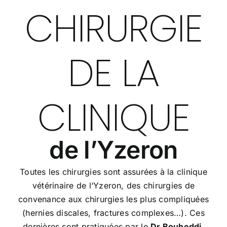
CHIRURGIE
DE LA
CLINIQUE
de l’Yzeron
Toutes les chirurgies sont assurées à la clinique
vétérinaire de l‘Yzeron, des chirurgies de
convenance aux chirurgies les plus compliquées
(hernies discales, fractures complexes…). Ces
dernières sont pratiquées par le
Dr Bouheddi
,