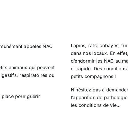
Lapins, rats, cobayes, fu
mmunément appelés NAC
dans nos locaux. En effet
d’endormir les NAC au mas
its animaux qui peuvent
et rapide. Des conditions
estifs, respiratoires ou
petits compagnons !
N’hésitez pas à demander
 place pour guérir
l’apparition de pathologi
les conditions de vie…