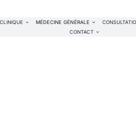
ACTUALITÉS
RECRUTEMENT
 CLINIQUE
MÉDECINE GÉNÉRALE
CONSULTATI
CONTACT