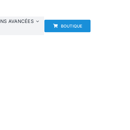
CLINIQUE DES AQUEDUCS À CHAPONOST
ONS AVANCÉES
BOUTIQUE