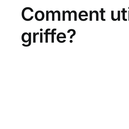
Comment uti
griffe?